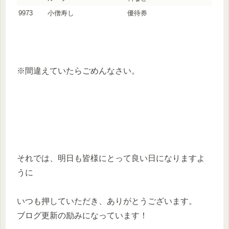
9973
小僧寿し
優待券
※間違えていたらごめんなさい。
それでは、明日も皆様にとって良い日になりますよ
うに
いつも押していただき、ありがとうございます。
ブログ更新の励みになっています！