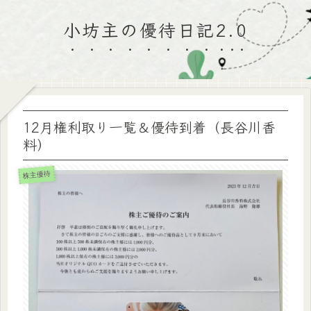
小坊主の優待日記2.0
12月権利取り一覧＆優待到着（長谷川香
料）
株主優待