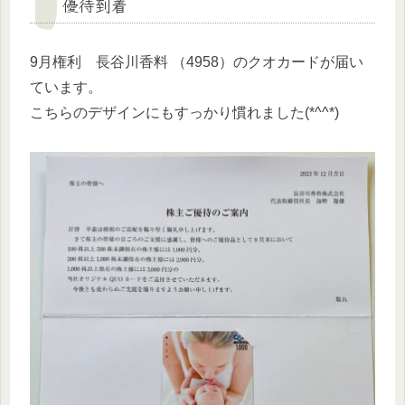
優待到着
9月権利 長谷川香料 （4958）のクオカードが届い
ています。
こちらのデザインにもすっかり慣れました(*^^*)