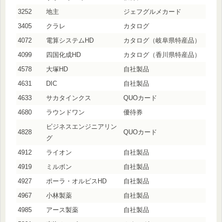
3252
地主
ジェフグルメカード
3405
クラレ
カタログ
4072
電算システムHD
カタログ（岐阜県特産品）
4099
四国化成HD
カタログ（香川県特産品）
4578
大塚HD
自社製品
4631
DIC
自社製品
4633
サカタインクス
QUOカード
4680
ラウンドワン
優待券
ビジネスエンジニアリン
4828
QUOカード
グ
4912
ライオン
自社製品
4919
ミルボン
自社製品
4927
ポーラ・オルビスHD
自社製品
4967
小林製薬
自社製品
4985
アース製薬
自社製品