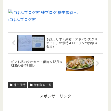
にほんブログ村
予想より早く到着「アドバンスクリ
エイト」の優待＆ローソンのお祭り
参加♪
ギフト柄のクオカード優待＆12月末
期限の優待利用♪
株主優待
権利取り一覧
スポンサーリンク