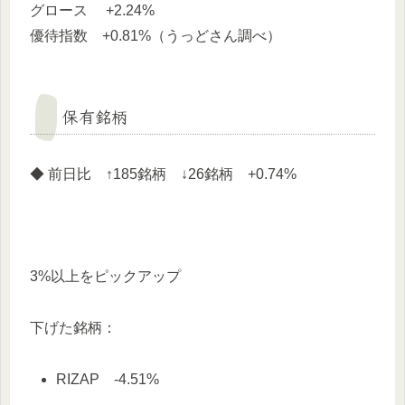
グロース +2.24%
優待指数 +0.81%（うっどさん調べ）
保有銘柄
◆ 前日比 ↑185銘柄 ↓26銘柄 +0.74%
3%以上をピックアップ
下げた銘柄：
RIZAP -4.51%