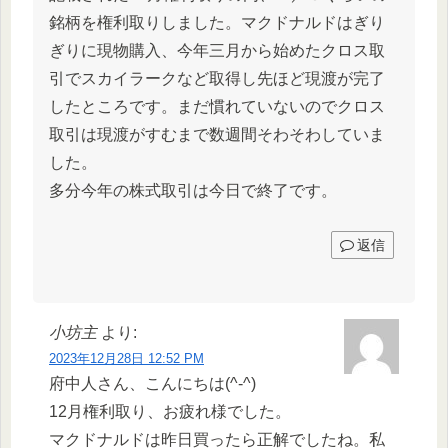
銘柄を権利取りしました。マクドナルドはぎり
ぎりに現物購入、今年三月から始めたクロス取
引でスカイラークなど取得し先ほど現渡が完了
したところです。まだ慣れていないのでクロス
取引は現渡がすむまで数週間そわそわしていま
した。
多分今年の株式取引は今日で終了です。
返信
小坊主
より:
2023年12月28日 12:52 PM
府中人さん、こんにちは(^-^)
12月権利取り、お疲れ様でした。
マクドナルドは昨日買ったら正解でしたね。私