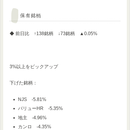
保有銘柄
◆ 前日比 ↑138銘柄 ↓73銘柄 ▲0.05%
3%以上をピックアップ
下げた銘柄：
NJS -5.81%
バリューHR -5.35%
地主 -4.96%
カンロ -4.35%