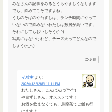
みなさんの記事をみるとうらやましくなります
でも、飲めてこそですよね。
うちのそばのや台すしは、ランチ時間にやって
いないので飲めないわたしは敷居が高いです。
それにしてもおいしそう(^-^)
写真にはないけれど、チーズ天ってどんなので
しょう(~_~;)
返信
小坊主
より:
2023年12月28日 11:11 PM
わたしさん、こんばんは(*^-^*)
や台ずしさん、オススメです！
お酒を飲まなくても、烏龍茶でご飯も行
けますよ。