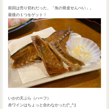
前回は売り切れだった、「魚の骨皮せんべい」。
最後の１つをゲット！
いかの天ぷら（ハーフ）
赤ワインはちょっと合わなかった(^_^;)