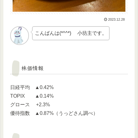
2023.12.28
こんばんは(*^^*) 小坊主です。
株価情報
日経平均 ▲0.42%
TOPIX ▲0.14%
グロース +2.3%
優待指数 ▲0.87%（うっどさん調べ）