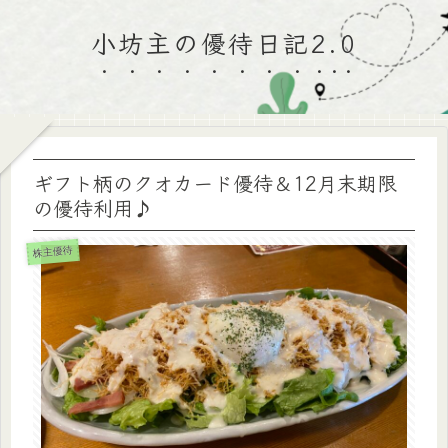
小坊主の優待日記2.0
ギフト柄のクオカード優待＆12月末期限
の優待利用♪
株主優待