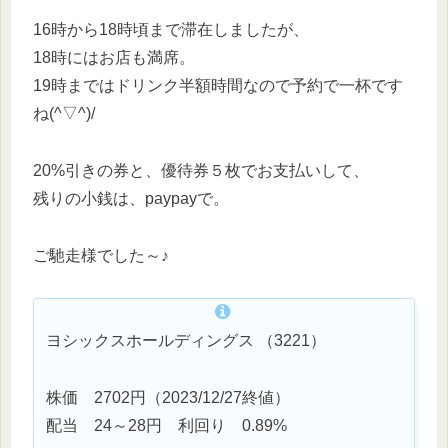
16時から18時頃まで滞在しましたが、
18時にはお店も満席。
19時まではドリンク半額時間なので予約で一杯です
ね(^▽^)/
20%引きの券と、優待券５枚でお支払いして、
残りの小銭は、paypayで。
ご馳走様でした～♪
ヨシックスホールディングス （3221）
株価 2702円（2023/12/27終値）
配当 24～28円 利回り 0.89%