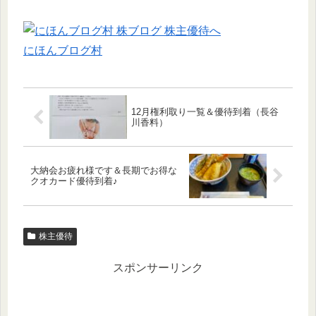
にほんブログ村
12月権利取り一覧＆優待到着（長谷
川香料）
大納会お疲れ様です＆長期でお得な
クオカード優待到着♪
株主優待
スポンサーリンク