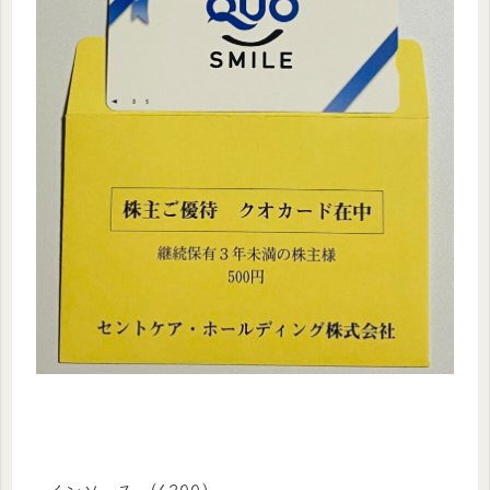
インソース （6200）