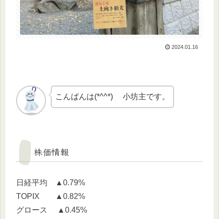
2024.01.16
こんばんは(*^^*) 小坊主です。
株価情報
日経平均 ▲0.79%
TOPIX ▲0.82%
グロース ▲0.45%