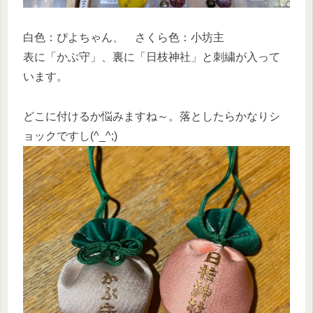
白色：ぴよちゃん、 さくら色：小坊主
表に「かぶ守」、裏に「日枝神社」と刺繍が入って
います。
どこに付けるか悩みますね～。落としたらかなりシ
ョックですし(^_^;)