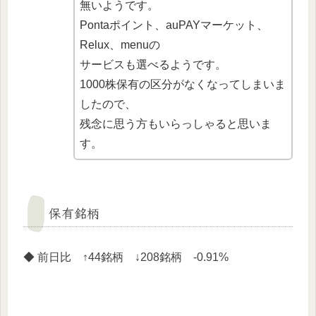
無いようです。
Pontaポイント、auPAYマーケット、
Relux、menuの
サービスも選べるようです。
1000株保有の区分がなくなってしまいま
したので、
残念に思う方もいらっしゃると思いま
す。
保有銘柄
◆ 前日比 ↑44銘柄 ↓208銘柄 -0.91%