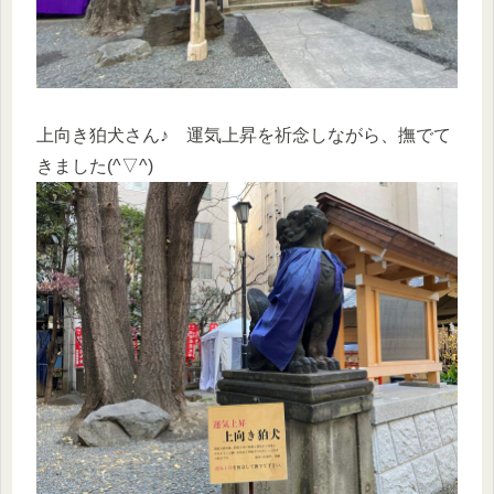
上向き狛犬さん♪ 運気上昇を祈念しながら、撫でて
きました(^▽^)