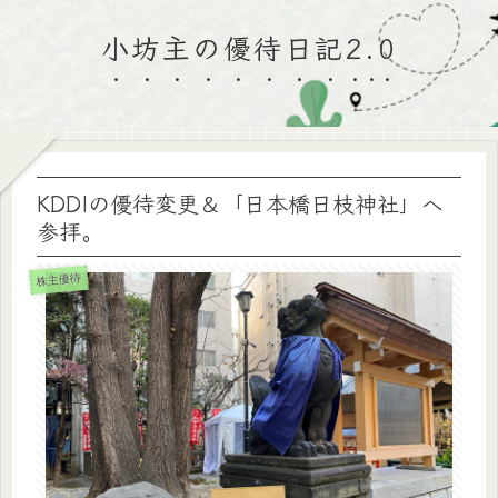
小坊主の優待日記2.0
KDDIの優待変更＆「日本橋日枝神社」へ
参拝。
株主優待