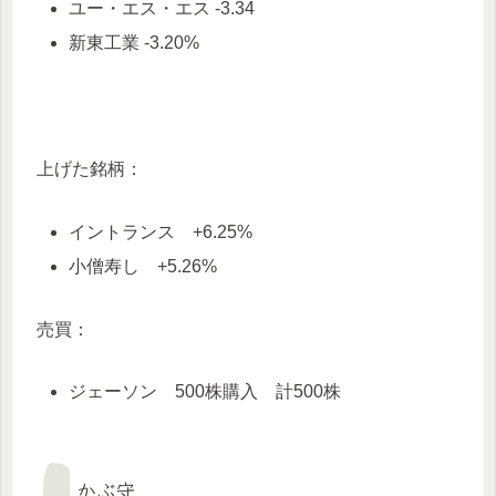
ユー・エス・エス -3.34
新東工業 -3.20%
上げた銘柄：
イントランス +6.25%
小僧寿し +5.26%
売買：
ジェーソン 500株購入 計500株
かぶ守