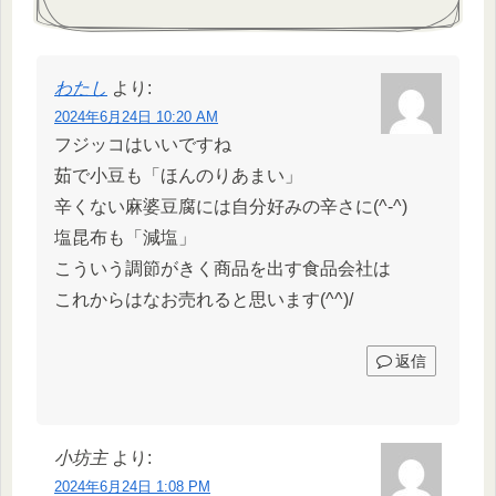
わたし
より:
2024年6月24日 10:20 AM
フジッコはいいですね
茹で小豆も「ほんのりあまい」
辛くない麻婆豆腐には自分好みの辛さに(^-^)
塩昆布も「減塩」
こういう調節がきく商品を出す食品会社は
これからはなお売れると思います(^^)/
返信
小坊主
より:
2024年6月24日 1:08 PM