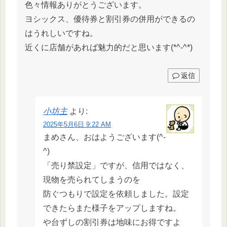
色々情報ありがとうございます。
ヨシックス、優待券と割引券の併用ができるの
はうれしいですね。
近くに店舗があれば魅力的だと思います(*^-^*)
返信
小坊主
より:
2025年5月6日 9:22 AM
まめさん、おはようございます(^-
^)
「売り禁設定」ですが、信用ではなく、
現物を売られてしまうのを
防ぐつもりで設定を依頼しました。設定
できたらまた様子をアップしますね。
や台ずしの割引券は地味にお得ですよ