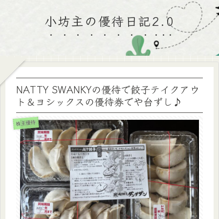
小坊主の優待日記2.0
NATTY SWANKYの優待で餃子テイクアウ
ト＆ヨシックスの優待券でや台ずし♪
株主優待