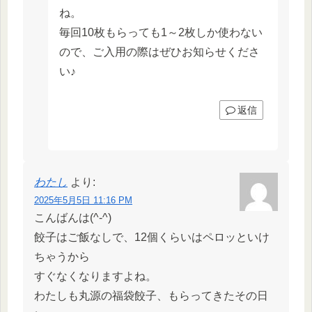
ね。
毎回10枚もらっても1～2枚しか使わない
ので、ご入用の際はぜひお知らせくださ
い♪
返信
わたし
より:
2025年5月5日 11:16 PM
こんばんは(^-^)
餃子はご飯なしで、12個くらいはペロッといけ
ちゃうから
すぐなくなりますよね。
わたしも丸源の福袋餃子、もらってきたその日