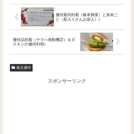
優待案内到着（椿本興業）と多肉ご
と（新入りさんお迎え）♪
優待品到着（ヤマハ発動機②）＆ダ
スキンの優待利用♪
株主優待
スポンサーリンク