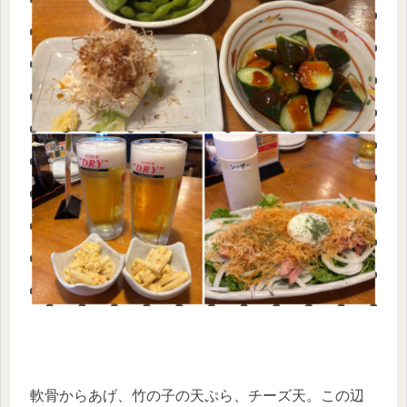
軟骨からあげ、竹の子の天ぷら、チーズ天。この辺