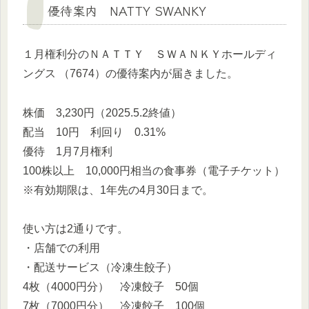
優待案内 NATTY SWANKY
１月権利分のＮＡＴＴＹ ＳＷＡＮＫＹホールディ
ングス （7674）の優待案内が届きました。
株価 3,230円（2025.5.2終値）
配当 10円 利回り 0.31%
優待 1月7月権利
100株以上 10,000円相当の食事券（電子チケット）
※有効期限は、1年先の4月30日まで。
使い方は2通りです。
・店舗での利用
・配送サービス（冷凍生餃子）
4枚（4000円分） 冷凍餃子 50個
7枚（7000円分） 冷凍餃子 100個