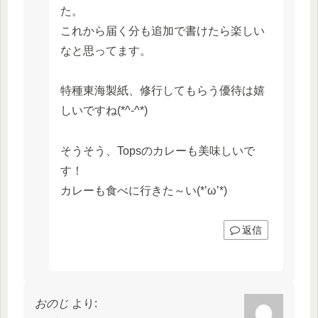
た。
これから届く分も追加で書けたら楽しい
なと思ってます。
特種東海製紙、修行してもらう優待は嬉
しいですね(*^-^*)
そうそう、Topsのカレーも美味しいで
す！
カレーも食べに行きた～い(*’ω’*)
返信
おのじ
より: