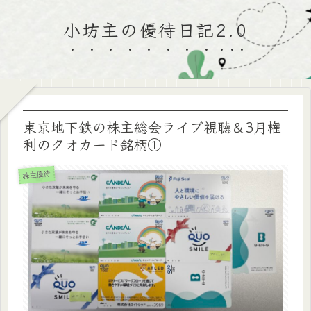
小坊主の優待日記2.0
東京地下鉄の株主総会ライブ視聴＆3月権
利のクオカード銘柄①
株主優待