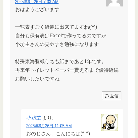
2025年6月26日 7:33 AM
おはようございます
一覧表すごく綺麗に出来てますね(^^)
自分も保有表はExcelで作ってるのですが
小坊主さんの見やすさ勉強になります
特殊東海製紙うちも紙まであと1年です。
再来年トイレットペーパー貰えるまで優待継続
お願いしたいですね
返信
小坊主
より:
2025年6月26日 11:05 AM
おのじさん、こんにちは(^-^)