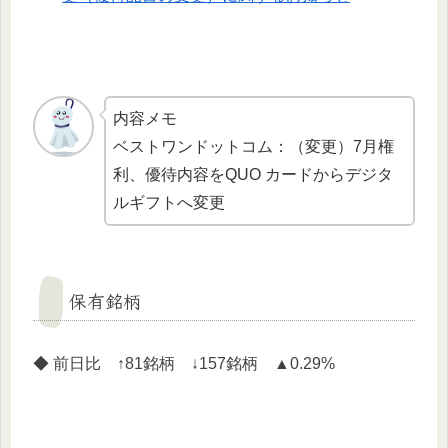
内容メモ
ベストワンドットコム：（変更）7月権
利、優待内容をQUO カードからデジタ
ルギフトへ変更
保有銘柄
◆ 前日比 ↑81銘柄 ↓157銘柄 ▲0.29%