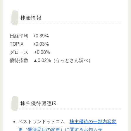
株価情報
日経平均 +0.39%
TOPIX +0.03%
グロース +0.08%
優待指数 ▲0.02%（うっどさん調べ）
株主優待関連IR
ベストワンドットコム
株主優待の一部内容変
更（優待品目の変更）に関するお知らせ