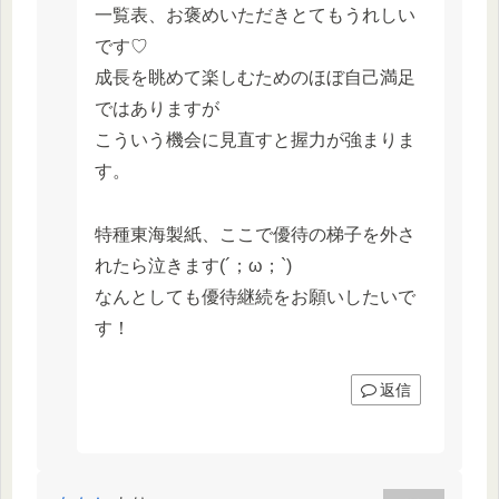
一覧表、お褒めいただきとてもうれしい
です♡
成長を眺めて楽しむためのほぼ自己満足
ではありますが
こういう機会に見直すと握力が強まりま
す。
特種東海製紙、ここで優待の梯子を外さ
れたら泣きます(´；ω；`)
なんとしても優待継続をお願いしたいで
す！
返信