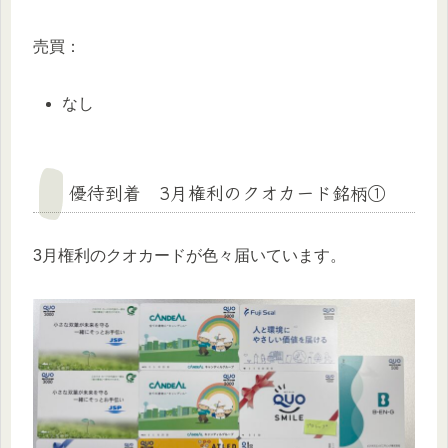
売買：
なし
優待到着 3月権利のクオカード銘柄①
3月権利のクオカードが色々届いています。