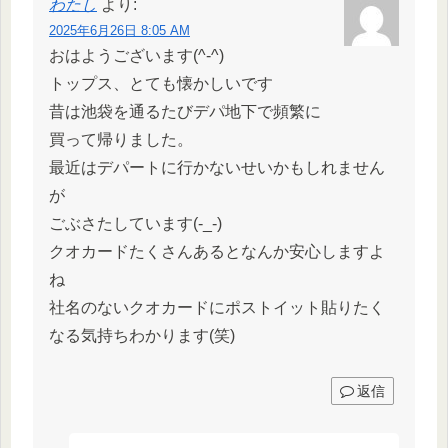
わたし
より:
2025年6月26日 8:05 AM
おはようございます(^-^)
トップス、とても懐かしいです
昔は池袋を通るたびデパ地下で頻繁に
買って帰りました。
最近はデパートに行かないせいかもしれません
が
ごぶさたしています(-_-)
クオカードたくさんあるとなんか安心しますよ
ね
社名のないクオカードにポストイット貼りたく
なる気持ちわかります(笑)
返信