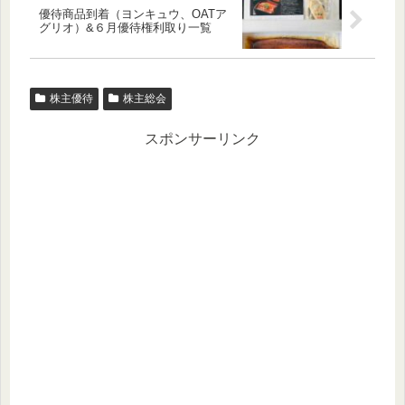
優待商品到着（ヨンキュウ、OATア
グリオ）&６月優待権利取り一覧
株主優待
株主総会
スポンサーリンク