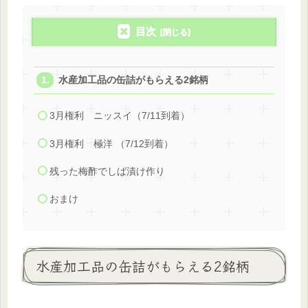
目次
水産加工品の缶詰がもらえる2銘柄
3月権利 ニッスイ（7/11到着）
3月権利 極洋 （7/12到着）
残った梅酢でしば漬け作り
おまけ
水産加工品の缶詰がもらえる2銘柄