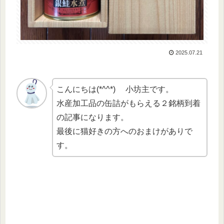
2025.07.21
こんにちは(*^^*) 小坊主です。
水産加工品の缶詰がもらえる２銘柄到着
の記事になります。
最後に猫好きの方へのおまけがありで
す。