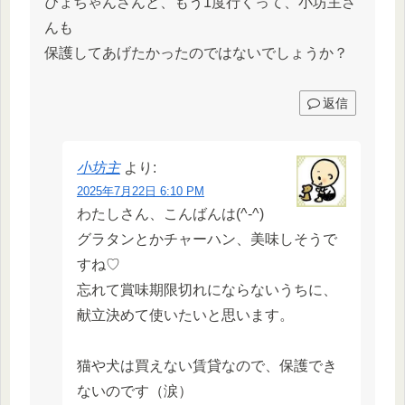
ぴょちゃんさんと、もう1度行くって、小坊主さ
んも
保護してあげたかったのではないでしょうか？
返信
小坊主
より:
2025年7月22日 6:10 PM
わたしさん、こんばんは(^-^)
グラタンとかチャーハン、美味しそうで
すね♡
忘れて賞味期限切れにならないうちに、
献立決めて使いたいと思います。
猫や犬は買えない賃貸なので、保護でき
ないのです（涙）