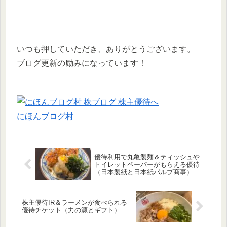
いつも押していただき、ありがとうございます。
ブログ更新の励みになっています！
にほんブログ村
優待利用で丸亀製麺＆ティッシュや
トイレットペーパーがもらえる優待
（日本製紙と日本紙パルプ商事）
株主優待IR＆ラーメンが食べられる
優待チケット（力の源とギフト）