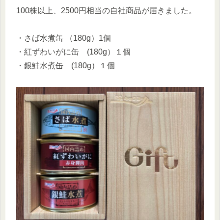
100株以上、2500円相当の自社商品が届きました。
・さば水煮缶 （180g）1個
・紅ずわいがに缶 (180g）１個
・銀鮭水煮缶 (180g）１個