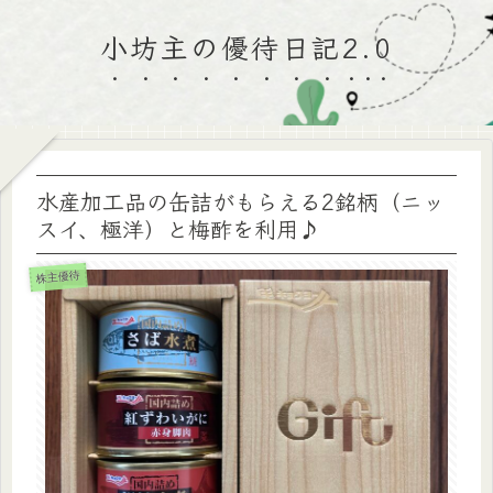
小坊主の優待日記2.0
水産加工品の缶詰がもらえる2銘柄（ニッ
スイ、極洋）と梅酢を利用♪
株主優待