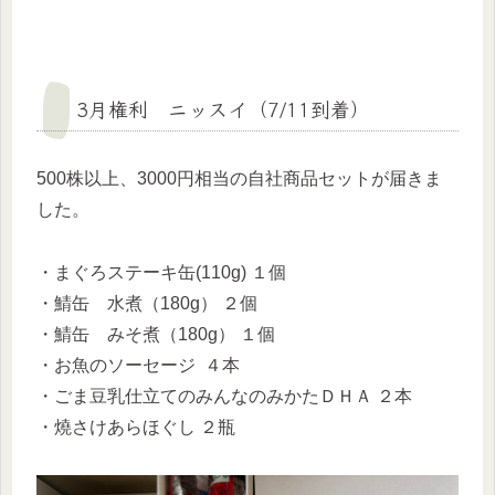
3月権利 ニッスイ（7/11到着）
500株以上、3000円相当の自社商品セットが届きま
した。
・まぐろステーキ缶(110g) １個
・鯖缶 水煮（180g） ２個
・鯖缶 みそ煮（180g） １個
・お魚のソーセージ ４本
・ごま豆乳仕立てのみんなのみかたＤＨＡ ２本
・燒さけあらほぐし ２瓶