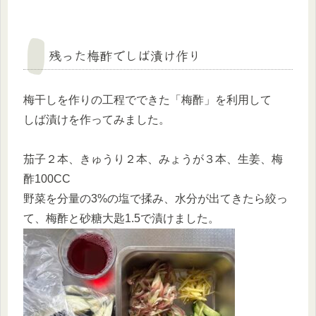
残った梅酢でしば漬け作り
梅干しを作りの工程でできた「梅酢」を利用して
しば漬けを作ってみました。
茄子２本、きゅうり２本、みょうが３本、生姜、梅
酢100CC
野菜を分量の3%の塩で揉み、水分が出てきたら絞っ
て、梅酢と砂糖大匙1.5で漬けました。