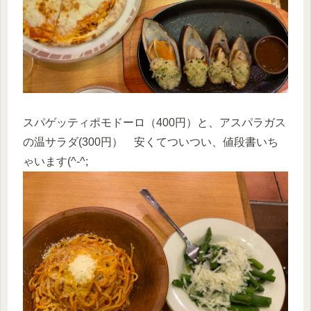
スパゲッティポモドーロ（400円）と、アスパラガス
の温サラダ(300円） 安くてついつい、値段書いち
ゃいます(^-^;