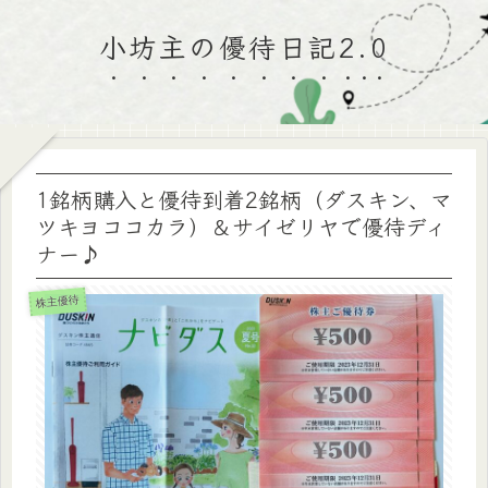
小坊主の優待日記2.0
1銘柄購入と優待到着2銘柄（ダスキン、マ
ツキヨココカラ）＆サイゼリヤで優待ディ
ナー♪
株主優待