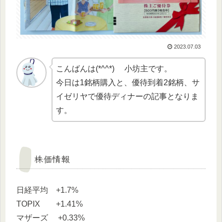
2023.07.03
こんばんは(*^^*) 小坊主です。
今日は1銘柄購入と、優待到着2銘柄、サ
イゼリヤで優待ディナーの記事となりま
す。
株価情報
日経平均 +1.7%
TOPIX +1.41%
マザーズ +0.33%