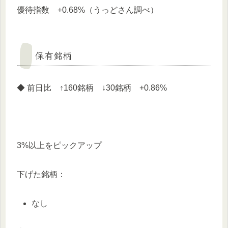
優待指数 +0.68%（うっどさん調べ）
保有銘柄
◆ 前日比 ↑160銘柄 ↓30銘柄 +0.86%
3%以上をピックアップ
下げた銘柄：
なし