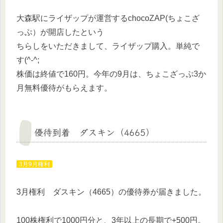
大森駅にライザップが運営するchocoZAP(ちょこざ
っぷ）が開店したという
ちらしをいただきまして、ライザップ購入。単純で
す(^-^;
株価は終値で160円。今年の9月は、ちょこざっぷ3か
月無料優待がもらえます。
優待到着 ダスキン（4665）
3月9月権利
3月権利 ダスキン（4665）の優待券が届きました。
100株権利で1000円分と、3年以上の長期で+500円。