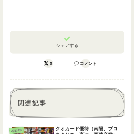
シェアする
X
コメント
関連記事
クオカード優待（南陽、プロ
株主優待