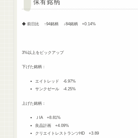
保有銘柄
◆ 前日比 ↑94銘柄 ↓84銘柄 +0.14%
3%以上をピックアップ
下げた銘柄：
エイトレッド -6.97%
サンクゼール -4.25%
上げた銘柄：
ＪIA +8.81%
良品計画 +4.09%
クリエイトレストランツHD +3.89