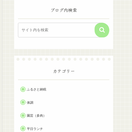
ブログ内検索
カテゴリー
ふるさと納税
体調
園芸（多肉）
平日ランチ