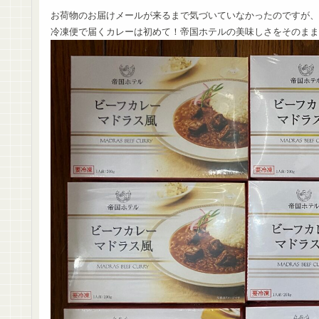
お荷物のお届けメールが来るまで気づいていなかったのですが、
冷凍便で届くカレーは初めて！帝国ホテルの美味しさをそのまま