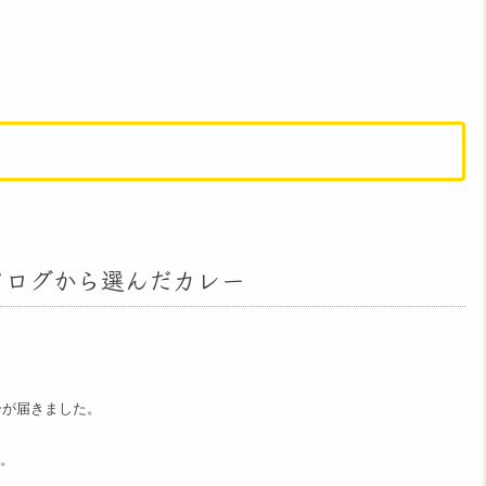
カタログから選んだカレー
レーが届きました。
。