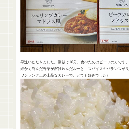
早速いただきました。湯銭で10分。食べたのはビーフの方です
細かく刻んだ野菜が溶け込んだルーと、スパイスのバランスが良
ワンランク上の上品なカレーで、とても好みでした♪