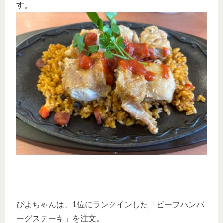
す。
ぴよちゃんは、1位にランクインした「ビーフハンバ
ーグステーキ」を注文。