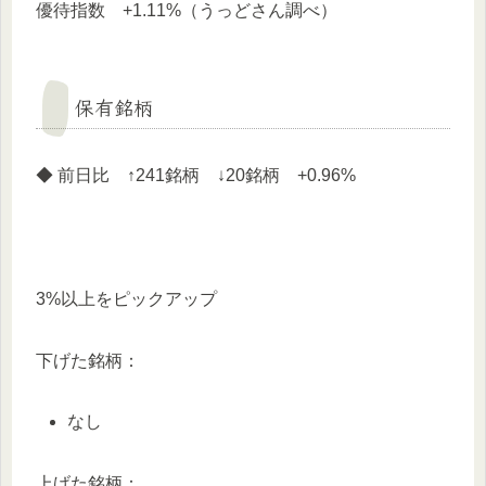
優待指数 +1.11%（うっどさん調べ）
保有銘柄
◆ 前日比 ↑241銘柄 ↓20銘柄 +0.96%
3%以上をピックアップ
下げた銘柄：
なし
上げた銘柄：