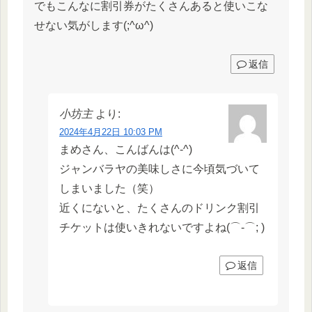
でもこんなに割引券がたくさんあると使いこな
せない気がします(;^ω^)
返信
小坊主
より:
2024年4月22日 10:03 PM
まめさん、こんばんは(^-^)
ジャンバラヤの美味しさに今頃気づいて
しまいました（笑）
近くにないと、たくさんのドリンク割引
チケットは使いきれないですよね(⌒-⌒; )
返信