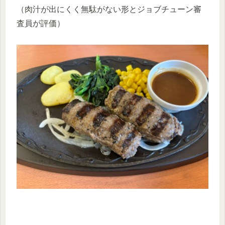
（肉汁が出にくく無駄がない形とジョブチューン審
査員が評価）