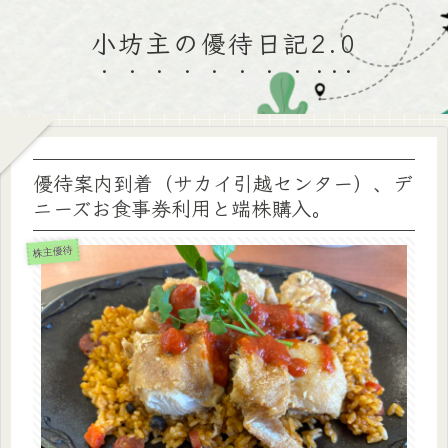
小坊主の優待日記2.0
優待案内到着（サカイ引越センター）、デ
ニーズお食事券利用と端株購入。
株主優待