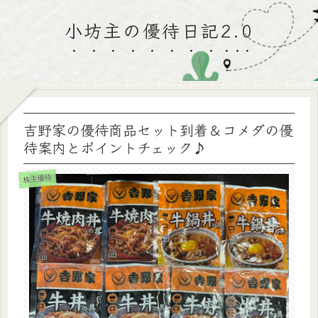
小坊主の優待日記2.0
吉野家の優待商品セット到着＆コメダの優
待案内とポイントチェック♪
株主優待