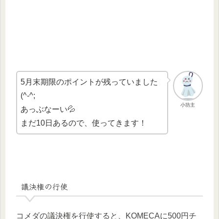
5月末期限のポイントが残っていました
(^-^;
小坊主
あっぶなーい💦
まだ10日あるので、使ってきます！
議決権の行使
コメダの議決権を行使すると、KOMECAに500円チ