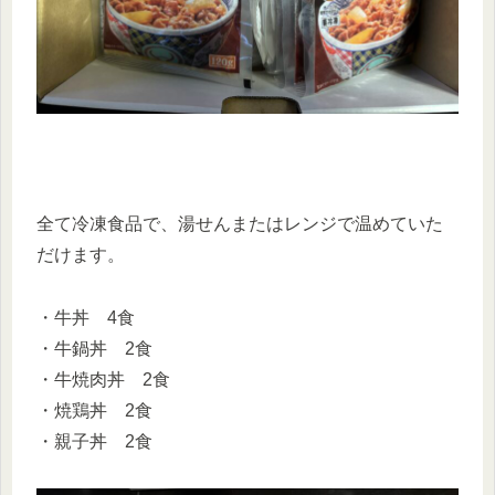
全て冷凍食品で、湯せんまたはレンジで温めていた
だけます。
・牛丼 4食
・牛鍋丼 2食
・牛焼肉丼 2食
・焼鶏丼 2食
・親子丼 2食