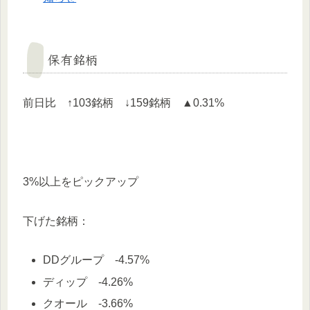
保有銘柄
前日比 ↑103銘柄 ↓159銘柄 ▲0.31%
3%以上をピックアップ
下げた銘柄：
DDグループ -4.57%
ディップ -4.26%
クオール -3.66%