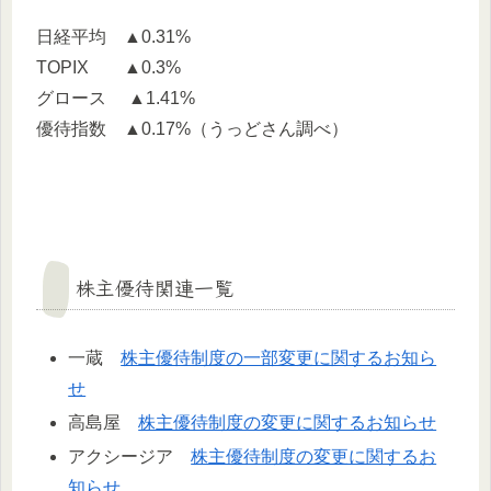
日経平均 ▲0.31%
TOPIX ▲0.3%
グロース ▲1.41%
優待指数 ▲0.17%（うっどさん調べ）
株主優待関連一覧
一蔵
株主優待制度の一部変更に関するお知ら
せ
高島屋
株主優待制度の変更に関するお知らせ
アクシージア
株主優待制度の変更に関するお
知らせ