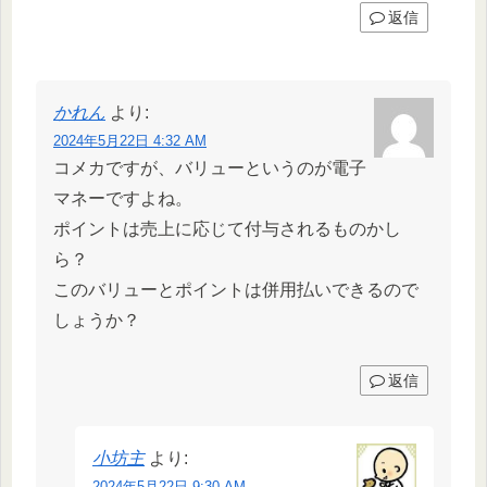
返信
かれん
より:
2024年5月22日 4:32 AM
コメカですが、バリューというのが電子
マネーですよね。
ポイントは売上に応じて付与されるものかし
ら？
このバリューとポイントは併用払いできるので
しょうか？
返信
小坊主
より:
2024年5月22日 9:30 AM