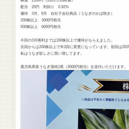
株価 2180円（2025.5.28終値）
配当 20円 利回り 0.92%
優待 3月、9月 自社子会社商品（うなぎのかば焼き）
200株以上 3000円相当
500株以上 6000円相当
今回の3月権利までは100株以上で優待がもらえました。
次回からは200株以上で年2回に変更になっています。初回は202
私はうなぎ欲しさに買い増してます。
鹿児島県産うなぎ蒲焼1尾（3000円相当）を送付いただけます。