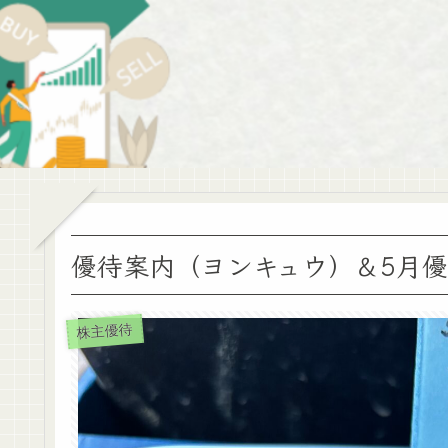
優待案内（ヨンキュウ）＆5月
株主優待