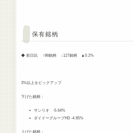
保有銘柄
◆ 前日比 ↑98銘柄 ↓127銘柄 ▲0.2%
3%以上をピックアップ
下げた銘柄：
サンリオ -5.64%
ダイドーグループHD -4.85%
上げた銘柄：