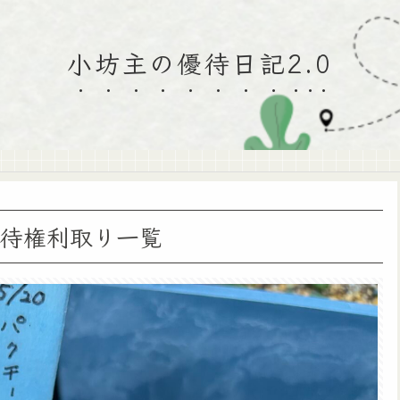
小坊主の優待日記2.0
優待権利取り一覧