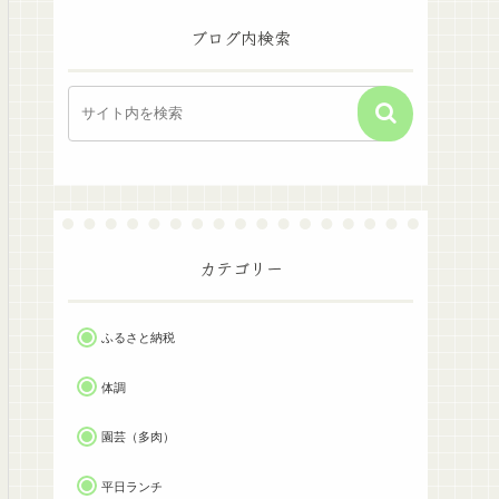
ブログ内検索
カテゴリー
ふるさと納税
体調
園芸（多肉）
平日ランチ