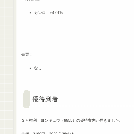
カンロ +4.01%
売買：
なし
優待到着
３月権利 ヨンキュウ（9955）の優待案内が届きました。