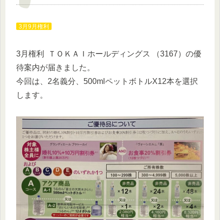
3月9月権利
3月権利 ＴＯＫＡＩホールディングス （3167）の優
待案内が届きました。
今回は、2名義分、500mlペットボトルX12本を選択
します。