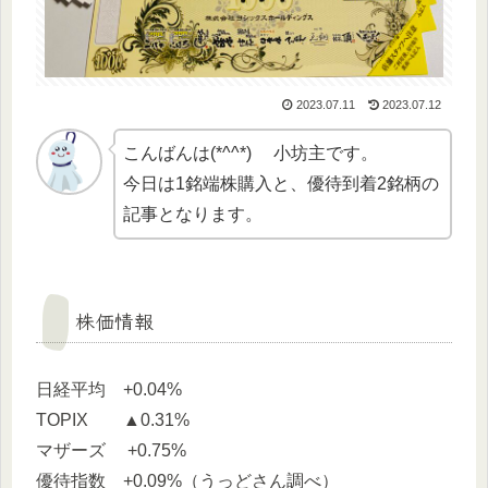
2023.07.11
2023.07.12
こんばんは(*^^*) 小坊主です。
今日は1銘端株購入と、優待到着2銘柄の
記事となります。
株価情報
日経平均 +0.04%
TOPIX ▲0.31%
マザーズ +0.75%
優待指数 +0.09%（うっどさん調べ）