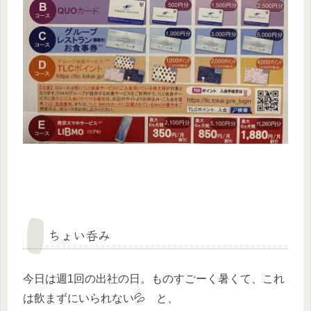
ちょい呑み
今日は週1回の出社の日。ものすごーく暑くて、これ
は飲まずにいられない💦 と、