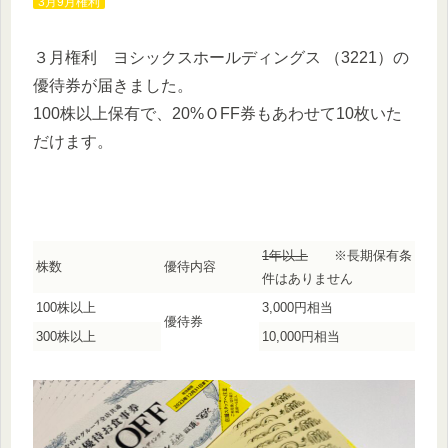
3月9月権利
３月権利 ヨシックスホールディングス （3221）の
優待券が届きました。
100株以上保有で、20%ＯFF券もあわせて10枚いた
だけます。
1年以上
※長期保有条
株数
優待内容
件はありません
100株以上
3,000円相当
優待券
300株以上
10,000円相当