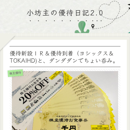
小坊主の優待日記2.0
優待新設ＩＲ＆優待到着（ヨシックス＆
TOKAIHD)と、ダンダダンでちょい呑み。
株主優待