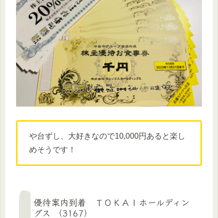
や台ずし、大好きなので10,000円あると楽し
めそうです！
優待案内到着 ＴＯＫＡＩホールディン
グス （3167）