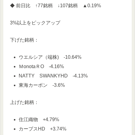
◆ 前日比 ↑77銘柄 ↓107銘柄 ▲0.19%
3%以上をピックアップ
下げた銘柄：
ウエルシア（端株) -10.64%
ＭonotaＲO -4.16%
NATTY SWANKYHD -4.13%
東海カーボン -3.6%
上げた銘柄：
住江織物 +4.79%
カーブスHD +3.74%