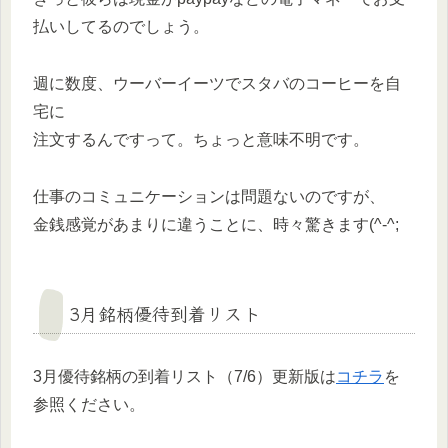
払いしてるのでしょう。
週に数度、ウーバーイーツでスタバのコーヒーを自
宅に
注文するんですって。ちょっと意味不明です。
仕事のコミュニケーションは問題ないのですが、
金銭感覚があまりに違うことに、時々驚きます(^-^;
3月銘柄優待到着リスト
3月優待銘柄の到着リスト（7/6）更新版は
コチラ
を
参照ください。