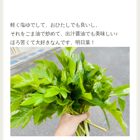
軽く塩ゆでして、おひたしでも良いし、
それをごま油で炒めて、出汁醤油でも美味しい♪
ほろ苦くて大好きなんです、明日葉！