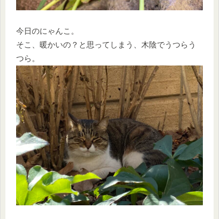
今日のにゃんこ。
そこ、暖かいの？と思ってしまう、木陰でうつらう
つら。