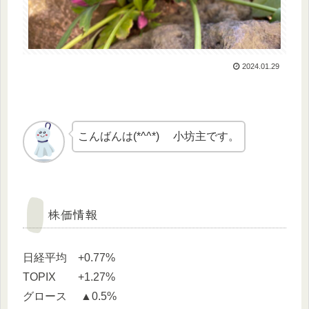
2024.01.29
こんばんは(*^^*) 小坊主です。
株価情報
日経平均 +0.77%
TOPIX +1.27%
グロース ▲0.5%