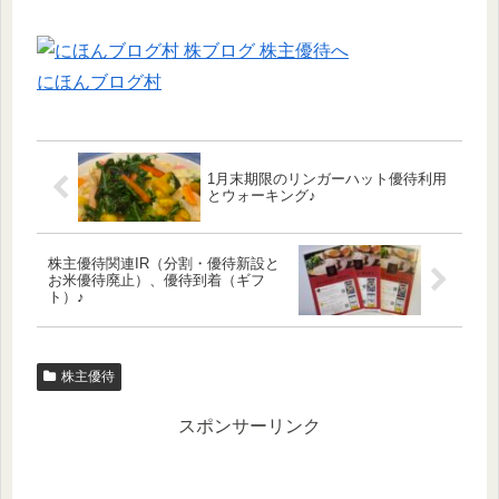
にほんブログ村
1月末期限のリンガーハット優待利用
とウォーキング♪
株主優待関連IR（分割・優待新設と
お米優待廃止）、優待到着（ギフ
ト）♪
株主優待
スポンサーリンク