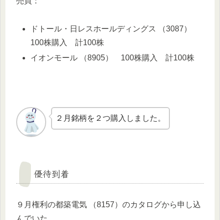
売買：
ドトール・日レスホールディングス （3087）
100株購入 計100株
イオンモール （8905） 100株購入 計100株
２月銘柄を２つ購入しました。
優待到着
９月権利の都築電気 （8157）のカタログから申し込
んでいた