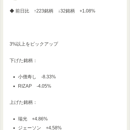
◆ 前日比 ↑223銘柄 ↓32銘柄 +1.08%
3%以上をピックアップ
下げた銘柄：
小僧寿し -8.33%
RIZAP -4.05%
上げた銘柄：
瑞光 +4.86%
ジェーソン +4.58%