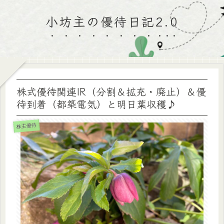
小坊主の優待日記2.0
株式優待関連IR（分割＆拡充・廃止）＆優
待到着（都築電気）と明日葉収穫♪
株主優待