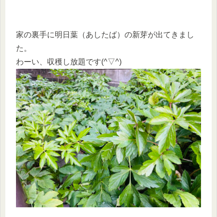
家の裏手に明日葉（あしたば）の新芽が出てきまし
た。
わーい、収穫し放題です(^▽^)