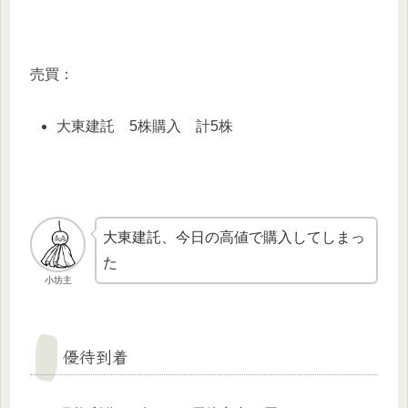
売買：
大東建託 5株購入 計5株
大東建託、今日の高値で購入してしまっ
た
小坊主
優待到着