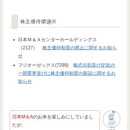
株主優待関連IR
日本Ｍ＆Ａセンターホールディングス
（2127）
株主優待制度の廃止に関するお知ら
せ
フジオーゼックス(7299)
株式分割及び定款の
一部変更並びに株主優待制度の新設に関するお
知らせ
日本M＆A
のお米を楽しみにしていまし
たが、