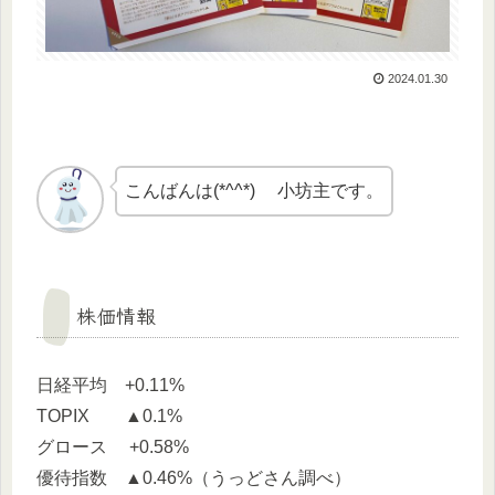
2024.01.30
こんばんは(*^^*) 小坊主です。
株価情報
日経平均 +0.11%
TOPIX ▲0.1%
グロース +0.58%
優待指数 ▲0.46%（うっどさん調べ）