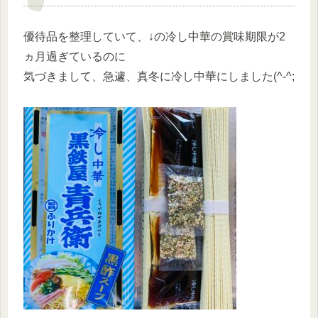
優待品を整理していて、↓の冷し中華の賞味期限が2
ヵ月過ぎているのに
気づきまして、急遽、真冬に冷し中華にしました(^-^;