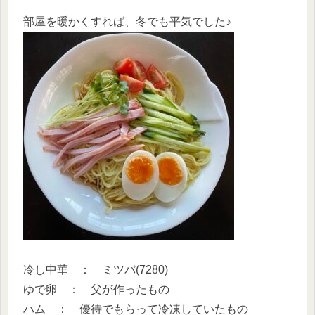
部屋を暖かくすれば、冬でも平気でした♪
冷し中華 ： ミツバ(7280)
ゆで卵 ： 父が作ったもの
ハム ： 優待でもらって冷凍していたもの