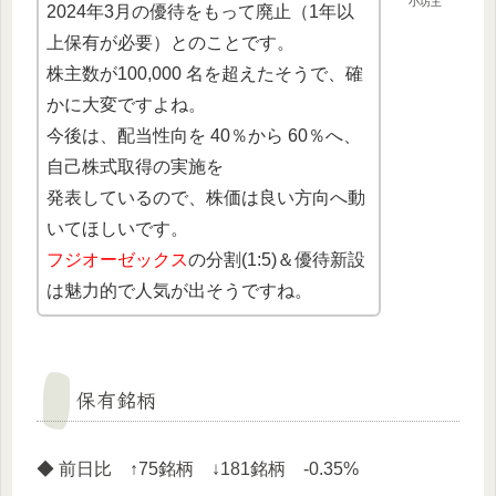
小坊主
2024年3月の優待をもって廃止（1年以
上保有が必要）とのことです。
株主数が100,000 名を超えたそうで、確
かに大変ですよね。
今後は、配当性向を 40％から 60％へ、
自己株式取得の実施を
発表しているので、株価は良い方向へ動
いてほしいです。
フジオーゼックス
の分割(1:5)＆優待新設
は魅力的で人気が出そうですね。
保有銘柄
◆ 前日比 ↑75銘柄 ↓181銘柄 -0.35%