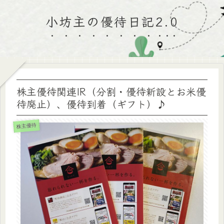
小坊主の優待日記2.0
株主優待関連IR（分割・優待新設とお米優
待廃止）、優待到着（ギフト）♪
株主優待