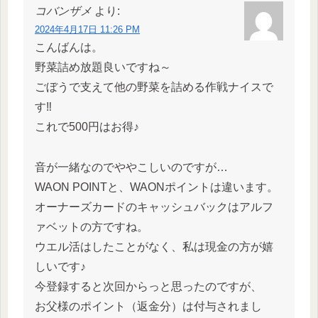
コバンザメ
より:
2024年4月17日 11:26 PM
こんばんは。
野菜詰め放題良いですね～
ごぼうで支えて他の野菜を詰める作戦ナイスで
す‼
これで500円はお得♪
音が一緒なのでややこしいのですが…
WAON POINTと、WAONポイントは違います。
オーナーズカードのキャッシュバックはアルフ
ァベットの方ですね。
ウエル活はしたことがなく、私は現金の方が嬉
しいです♪
今登録すると次回からっと思ったのですが、
お父様のポイント（返金分）は付与されまし