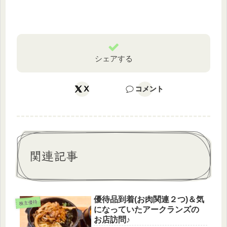
シェアする
X
コメント
関連記事
優待品到着(お肉関連２つ)＆気
株主優待
になっていたアークランズの
お店訪問♪