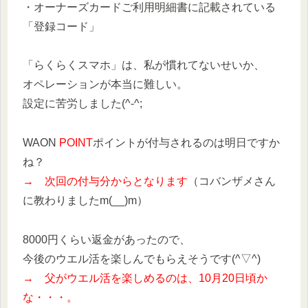
・オーナーズカードご利用明細書に記載されている
「登録コード」
「らくらくスマホ」は、私が慣れてないせいか、
オペレーションが本当に難しい。
設定に苦労しました(^-^;
WAON
POINT
ポイントが付与されるのは明日ですか
ね？
→ 次回の付与分からとなります
（コバンザメさん
に教わりましたm(__)m）
8000円くらい返金があったので、
今後のウエル活を楽しんでもらえそうです(^▽^)
→ 父がウエル活を楽しめるのは、10月20日頃か
な・・・。