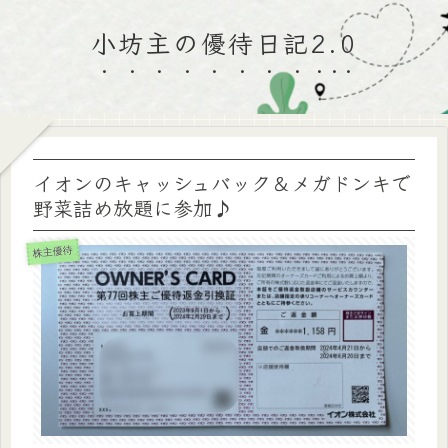
小坊主の優待日記2.0
イオンのキャッシュバック＆メガドンキで
野菜詰め放題に参加♪
株主優待