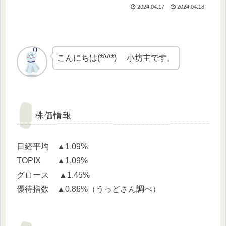
2024.04.17
2024.04.18
こんにちは(*^^*) 小坊主です。
株価情報
日経平均 ▲1.09%
TOPIX ▲1.09%
グロース ▲1.45%
優待指数 ▲0.86%（うっどさん調べ）