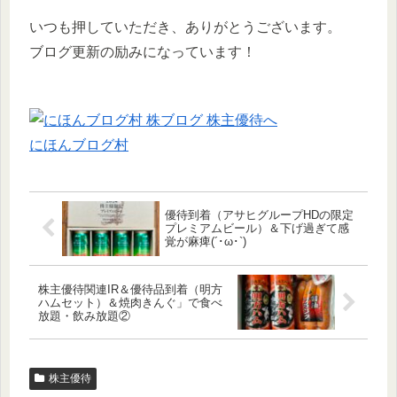
いつも押していただき、ありがとうございます。
ブログ更新の励みになっています！
にほんブログ村
優待到着（アサヒグループHDの限定
プレミアムビール）＆下げ過ぎて感
覚が麻痺(´･ω･`)
株主優待関連IR＆優待品到着（明方
ハムセット）＆焼肉きんぐ」で食べ
放題・飲み放題②
株主優待