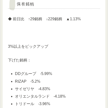
保有銘柄
◆ 前日比 ↑29銘柄 ↓229銘柄 ▲1.13%
3%以上をピックアップ
下げた銘柄：
DDグループ -5.99%
RIZAP -5.2%
サイゼリヤ -4.83%
オリエンタルランド -4.18%
トリドール -3.96%