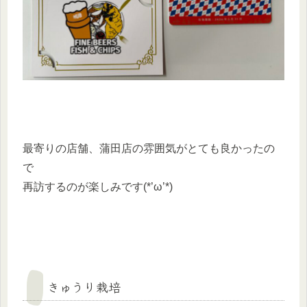
最寄りの店舗、蒲田店の雰囲気がとても良かったの
で
再訪するのが楽しみです(*’ω’*)
きゅうり栽培