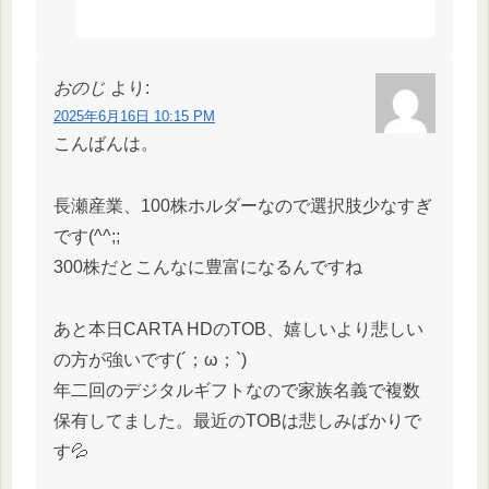
おのじ
より:
2025年6月16日 10:15 PM
こんばんは。
長瀬産業、100株ホルダーなので選択肢少なすぎ
です(^^;;
300株だとこんなに豊富になるんですね
あと本日CARTA HDのTOB、嬉しいより悲しい
の方が強いです(´；ω；`)
年二回のデジタルギフトなので家族名義で複数
保有してました。最近のTOBは悲しみばかりで
す💦