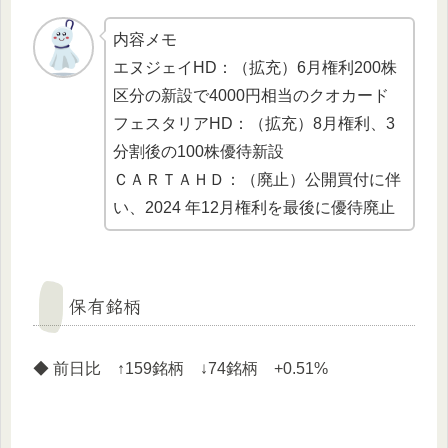
内容メモ
エヌジェイHD：（拡充）6月権利200株
区分の新設で4000円相当のクオカード
フェスタリアHD：（拡充）8月権利、3
分割後の100株優待新設
ＣＡＲＴＡＨＤ：（廃止）公開買付に伴
い、2024 年12月権利を最後に優待廃止
保有銘柄
◆ 前日比 ↑159銘柄 ↓74銘柄 +0.51%