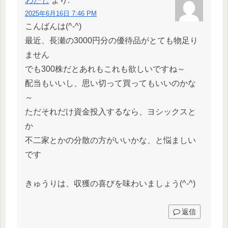
わたし
より:
2025年6月16日 7:46 PM
こんばんは(^-^)
最近、長瀬の3000円分の優待品がとても物足り
ません
でも300株だとあれもこれも欲しいですね～
配当もいいし、思い切って買ってもいいのかな
～
ただそれだけ資金投入するなら、ヨシックスと
か
不二家とかの分散の方がいいかな、と悩ましい
です
きゅうりは、収獲の喜びを味わいましょう(^-^)
返信