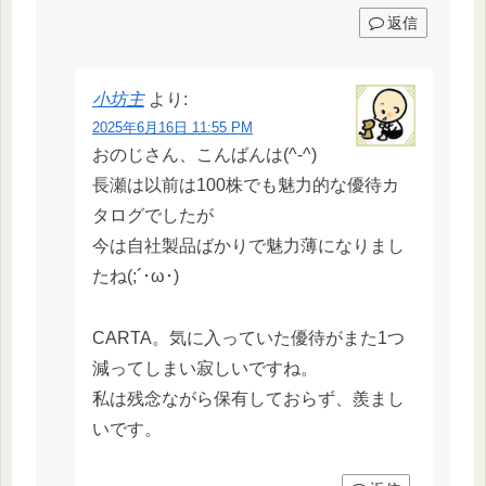
返信
小坊主
より:
2025年6月16日 11:55 PM
おのじさん、こんばんは(^-^)
長瀬は以前は100株でも魅力的な優待カ
タログでしたが
今は自社製品ばかりで魅力薄になりまし
たね(;´･ω･)
CARTA。気に入っていた優待がまた1つ
減ってしまい寂しいですね。
私は残念ながら保有しておらず、羨まし
いです。