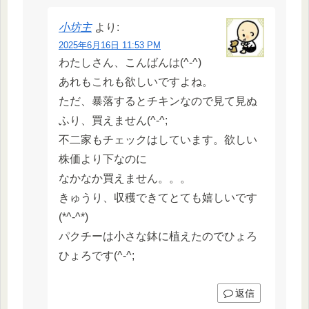
小坊主
より:
2025年6月16日 11:53 PM
わたしさん、こんばんは(^-^)
あれもこれも欲しいですよね。
ただ、暴落するとチキンなので見て見ぬ
ふり、買えません(^-^;
不二家もチェックはしています。欲しい
株価より下なのに
なかなか買えません。。。
きゅうり、収穫できてとても嬉しいです
(*^-^*)
パクチーは小さな鉢に植えたのでひょろ
ひょろです(^-^;
返信