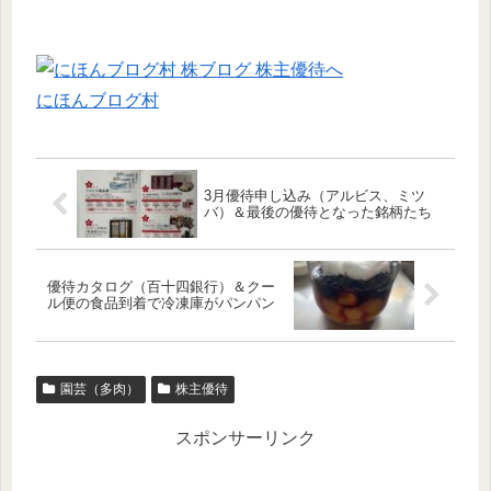
にほんブログ村
3月優待申し込み（アルビス、ミツ
バ）＆最後の優待となった銘柄たち
優待カタログ（百十四銀行）＆クー
ル便の食品到着で冷凍庫がパンパン
園芸（多肉）
株主優待
スポンサーリンク