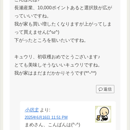
長瀬産業、10,000ポイントあると選択肢が広が
っていいですね。
我が家も買い増したくなりますが上がってしま
って買えません(;^ω^)
下がったところを狙いたいですね。
キュウリ、初収穫おめでとうございます♪
とても美味しそうないいキュウリですね。
我が家はまだまだかかりそうです(*^-^*)
返信
小坊主
より:
2025年6月16日 11:51 PM
まめさん、こんばんは(^-^)