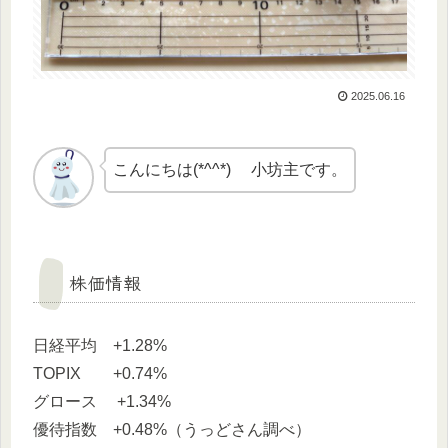
2025.06.16
こんにちは(*^^*) 小坊主です。
株価情報
日経平均 +1.28%
TOPIX +0.74%
グロース +1.34%
優待指数 +0.48%（うっどさん調べ）